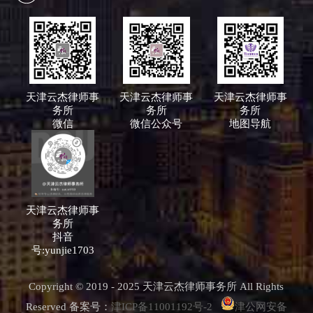
天津云杰律师事
天津云杰律师事
天津云杰律师事
务所
务所
务所
微信
微信公众号
地图导航
天津云杰律师事
务所
抖音
号:yunjie1703
Copyright © 2019 - 2025 天津云杰律师事务所 All Rights
Reserved 备案号：
津ICP备11001192号-2
津公网安备