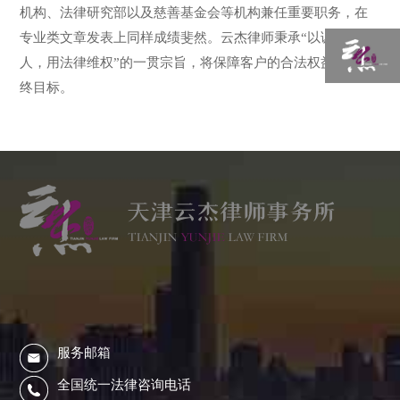
机构、法律研究部以及慈善基金会等机构兼任重要职务，在
专业类文章发表上同样成绩斐然。云杰律师秉承“以诚信待
人，用法律维权”的一贯宗旨，将保障客户的合法权益作为最
终目标。
服务邮箱
全国统一法律咨询电话