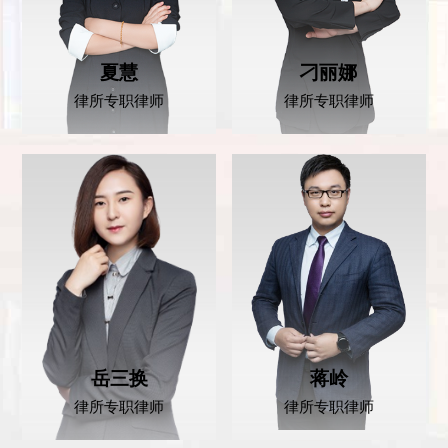
夏慧
刁丽娜
律所专职律师
律所专职律师
岳三换
蒋岭
律所专职律师
律所专职律师