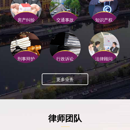
房产纠纷
交通事故
知识产权
刑事辩护
行政诉讼
法律顾问
更多业务
律师团队