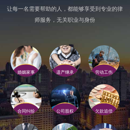
让每一名需要帮助的人，都能够享受到专业的律
师服务，无关职业与身份
婚姻家事
遗产继承
劳动工伤
合同纠纷
公司股权
欠款追偿