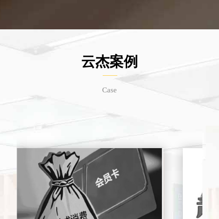
云杰案例
Case