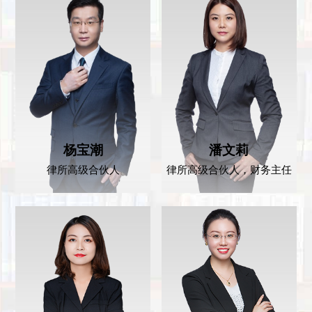
杨宝潮
潘文莉
律所高级合伙人
律所高级合伙人，财务主任