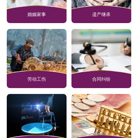
婚姻家事
遗产继承
劳动工伤
合同纠纷