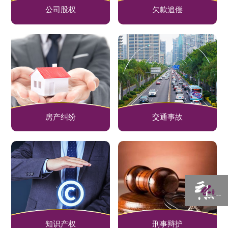
公司股权
欠款追偿
房产纠纷
交通事故
知识产权
刑事辩护