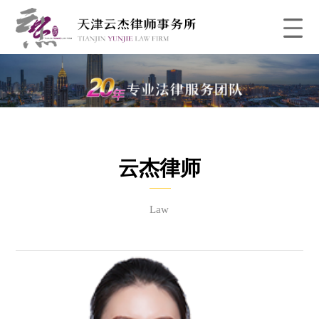
云杰律师
Law