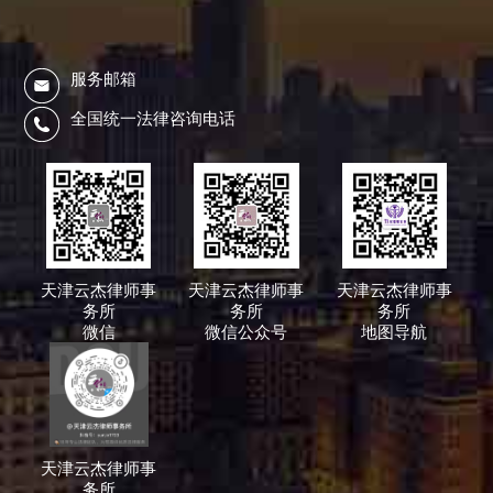
服务邮箱
全国统一法律咨询电话
天津云杰律师事
天津云杰律师事
天津云杰律师事
务所
务所
务所
微信
微信公众号
地图导航
天津云杰律师事
务所