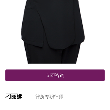
立即咨询
刁丽娜
律所专职律师